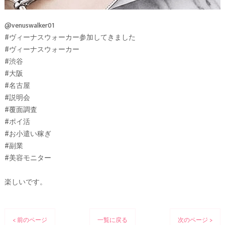
@venuswalker01
#ヴィーナスウォーカー参加してきました
#ヴィーナスウォーカー
#渋谷
#大阪
#名古屋
#説明会
#覆面調査
#ポイ活
#お小遣い稼ぎ
#副業
#美容モニター
楽しいです。
< 前のページ
一覧に戻る
次のページ >