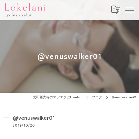
@venuswalker01
大和西大寺のマツエクはLokelani
ブログ
@venuswalker01
@venuswalker01
2019/10/20