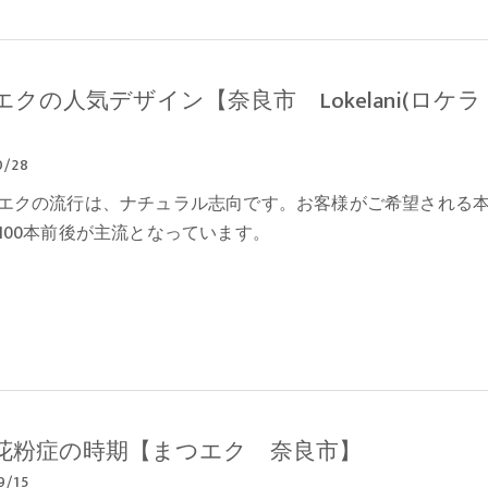
エクの人気デザイン【奈良市 Lokelani(ロケラ
】
0/28
エクの流行は、ナチュラル志向です。お客様がご希望される
100本前後が主流となっています。
花粉症の時期【まつエク 奈良市】
9/15