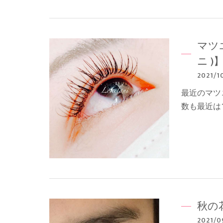
マツ
ニ )
2021/1
最近のマツ
数も最近は
秋の
2021/0