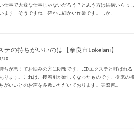
い仕事で大変な仕事じゃないだろう？と思う方は結構いらっ
います。そうですね。確かに細かい作業です。しか…
ステの持ちがいいのは【奈良市Lokelani】
0/20
持ちが悪くてお悩みの方に朗報です。LEDエクステと呼ばれる
あります。これは、接着剤が新しくなったものです。従来の
ちがいいとのお声を多数いただいております。実際何…