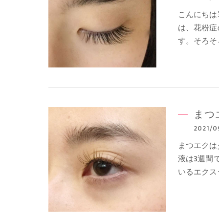
こんにちは
は、花粉症
す。そろそ
まつ
2021/0
まつエクは
液は3週間
いるエクス