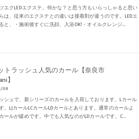
ツエクLEDエクステ。何かな？と思う方もいらっしゃると思い
らは、従来のエクステとの違いは接着剤が違うのです。LEDエ
ると、・施術後すぐに洗顔、入浴OK!・オイルクレンジ…
ットラッシュ人気のカール【奈良市
lani】
2/08
ッシュで、新シリーズのカールを入荷しております。Lカール
す。LJカールLCカールLDカールとあります。通常のカールよ
カールが緩めです。中でも人気なのがLDカールです。C…