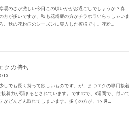
寒暖のさが激しい今日この頃いかがお過ごしでしょうか？春
の方が多いですが、秋も花粉症の方がチラホラいらっしゃい
ろ、秋の花粉症のシーズンに突入した模様です。花粉…
エクの持ち
9/10
少しでも長く持って欲しいものです。が、まつエクの専用接
で接着力が弱まるとされています。ですので、3週間で、付い
テがどんどん取れてしまいます。多くの方が、1ヶ月…