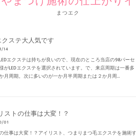
テやまつげ施術の仕上がりイ
まつエク
Dエクステ大人気です
1/14
LEDエクステは持ちが良いので、現在のところ当店の98パーセ
様がLEDエクステを選択されています。で、来店周期は一番多
か月周期。次に多いのが一か月半周期または２か月周…
リストの仕事は大変！？
0/01
の仕事は大変！？アイリスト、つまりまつ毛エクステを施術