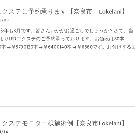
エクステご予約承ります【奈良市 Lokelani】
3/03
今年も3月です。皆さんいかがお過ごしでしょうか？さて、当
よりLEDエクステのご予約承っております。お値段は80本
00本→￥5790120本→￥6400140本→￥6860です。お付けする
エクステモニター様施術例【奈良市Lokelani】
1/14