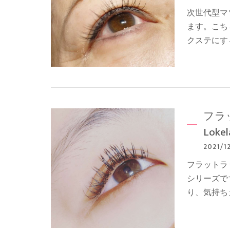
次世代型マ
ます。こち
クステにす
フラ
Loke
2021/1
フラットラ
シリーズで
り、気持ち