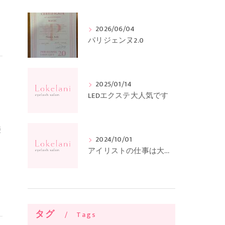
し
2026/06/04
パリジェンヌ2.0
2025/01/14
LEDエクステ大人気です
接
2024/10/01
アイリストの仕事は大変！？
タグ
Tags