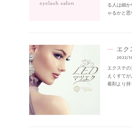
る人は細か
ゃるかと思
エク
2022/1
エクステの
えくすてが
着剤より持