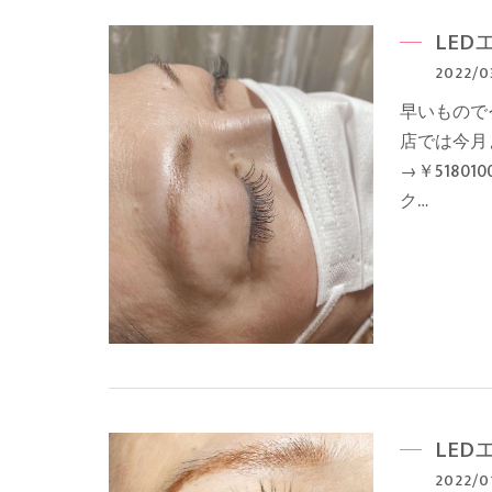
LED
2022/0
早いもので
店では今月
→￥51801
ク…
LED
2022/0