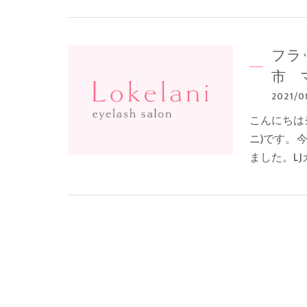
フラ
市 
2021/0
こんにちは奈
ニ)です。
ました。L