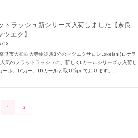
ットラッシュ新シリーズ入荷しました【奈良
マツエク】
8/15
良市大和西大寺駅徒歩3分のマツエクサロンLokelani(ロケラ
今人気のフラットラッシュに、新しくLカールシリーズが入荷し
Jカール、LCカー、LDカールと取り揃えております。…
1
2