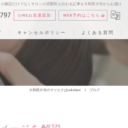
クの解説だけでなくサロンの雰囲気も伝わる記事を大和西大寺からお届け
8797
LINEお友達追加
WEB予約はこちら
グ
キャンセルポリシー
よくある質問
大和西大寺のマツエクはLokelani
ブログ